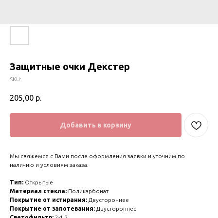
Защитные очки Декстер
SKU:
205,00
р.
Добавить в корзину
Мы свяжемся с Вами после оформления заявки и уточним по
наличию и условиям заказа.
Тип:
Открытые
Материал стекла:
Поликарбонат
Покрытие от истирания:
Двустороннее
Покрытие от запотевания:
Двустороннее
Светофильтр:
2-1,2