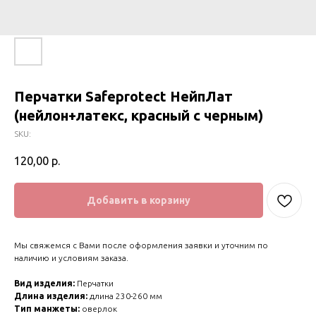
Перчатки Safeprotect НейпЛат
(нейлон+латекс, красный с черным)
SKU:
120,00
р.
Добавить в корзину
Мы свяжемся с Вами после оформления заявки и уточним по
наличию и условиям заказа.
Вид изделия:
Перчатки
Длина изделия:
длина 230-260 мм
Тип манжеты:
оверлок