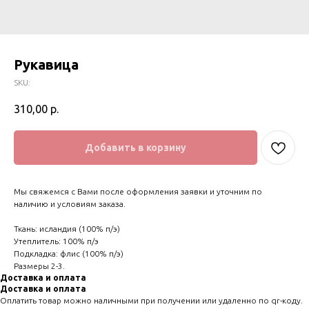
Рукавица
SKU:
310,00
р.
Добавить в корзину
Мы свяжемся с Вами после оформления заявки и уточним по
наличию и условиям заказа.
Ткань: исландия (100% п/э)
Утеплитель: 100% п/э
Подкладка: флис (100% п/э)
Размеры 2-3.
Доставка и оплата
Доставка и оплата
Оплатить товар можно наличными при получении или удаленно по qr-коду.