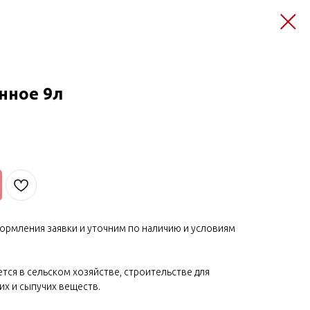
нное 9л
ормления заявки и уточним по наличию и условиям
ся в сельском хозяйстве, строительстве для
х и сыпучих веществ.