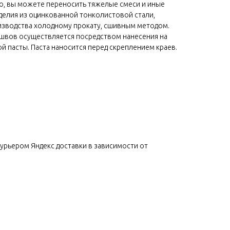
о, вы можете переносить тяжелые смеси и иные
зделия из оцинкованной тонколистовой стали,
изводства холодному прокату, сшивным методом.
 швов осуществляется посредством нанесения на
 пасты. Паста наносится перед скреплением краев.
урьером Яндекс доставки в зависимости от