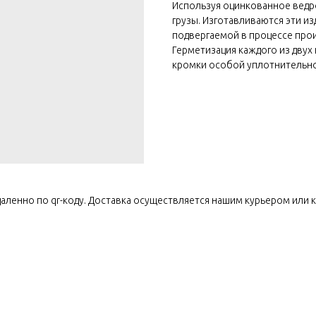
Используя оцинкованное ведр
грузы. Изготавливаются эти и
подвергаемой в процессе про
Герметизация каждого из двух
кромки особой уплотнительной
ленно по qr-коду. Доставка осуществляется нашим курьером или к