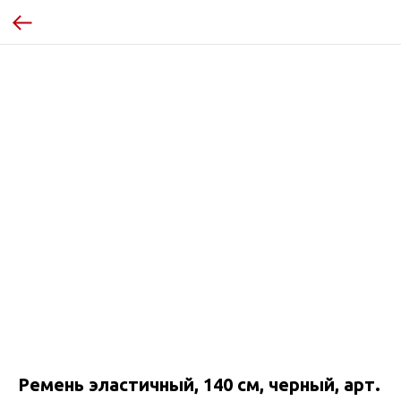
Ремень эластичный, 140 см, черный, арт.