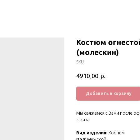
Костюм огнестой
(молескин)
SKU:
р.
4910,00
Добавить в корзину
Мы свяжемся с Вами после оф
заказа.
Вид изделия:
Костюм
Пол:
Мужской