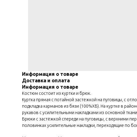
Информация о товаре
Доставка и оплата
Информация о товаре
Костюм состоит из куртки и брюк.
Куртка прямая с потайной застёжкой на пуговицы, с отл
подкладка карманов из бязи (100%ХБ). На куртке в райо
рукавов с усилительными накладками из основной ткан
Брюки с застёжкой спереди на пуговицы, с верхними п
половинках усилительные накладки, переходящие по бо