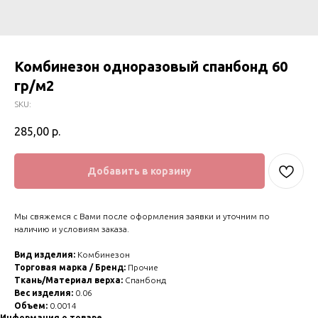
Комбинезон одноразовый спанбонд 60
гр/м2
SKU:
285,00
р.
Добавить в корзину
Мы свяжемся с Вами после оформления заявки и уточним по
наличию и условиям заказа.
Вид изделия:
Комбинезон
Торговая марка / Бренд:
Прочие
Ткань/Материал верха:
Спанбонд
Вес изделия:
0.06
Объем:
0.0014
Информация о товаре