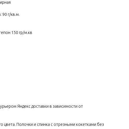
фирная
90 г/кв.м.
епон 150 гр/м.кв
урьером Яндекс доставки в зависимости от
го цвета. Полочки и спинка с отрезными кокетками без