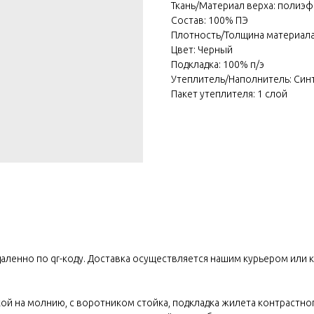
Ткань/Материал верха: полиэ
Состав: 100% ПЭ
Плотность/Толщина материала: 
Цвет: Черный
Подкладка: 100% п/э
Утеплитель/Наполнитель: Синт
Пакет утеплителя: 1 слой
ленно по qr-коду. Доставка осуществляется нашим курьером или к
кой на молнию, с воротником стойка, подкладка жилета контрастно