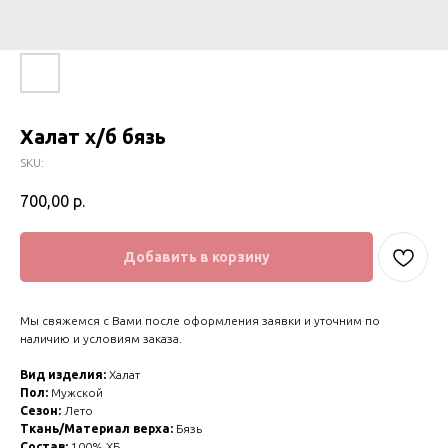
Халат х/б бязь
SKU:
700,00
р.
Добавить в корзину
Мы свяжемся с Вами после оформления заявки и уточним по
наличию и условиям заказа.
Вид изделия:
Халат
Пол:
Мужской
Сезон:
Лето
Ткань/Материал верха:
Бязь
Состав:
100% ХБ