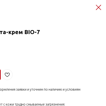
а-крем BIO-7
ормления заявки и уточним по наличию и условиям
т с кожи трудно смываемые загрязнения: