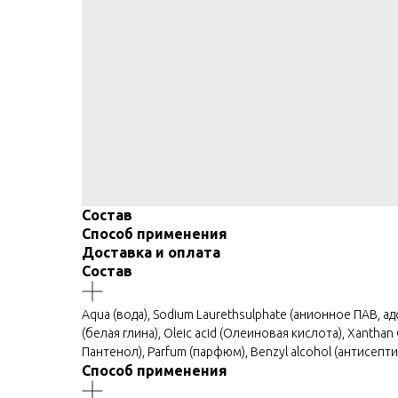
Состав
Способ применения
Доставка и оплата
Состав
Aqua (вода), Sodium Laurethsulphate (анионное ПАВ, ад
(белая глина), Oleic acid (Олеиновая кислота), Xanth
Пантенол), Parfum (парфюм), Benzyl alcohol (антисепт
Способ применения