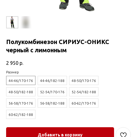
Полукомбинезон СИРИУС-ОНИКС
черный с лимонным
2 950
р.
Размер
44-46/170-176
44-46/182-188
48-50/170-176
48-50/182-188
52-54/170-176
52-54/182-188
56-58/170-176
56-58/182-188
60-62/170-176
60-62/182-188
Добавить в корзину