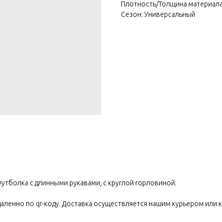
Плотность/Толщина материала: 
Сезон: Универсальный
Футболка с длинными рукавами, с круглой горловиной.
ленно по qr-коду. Доставка осуществляется нашим курьером или к