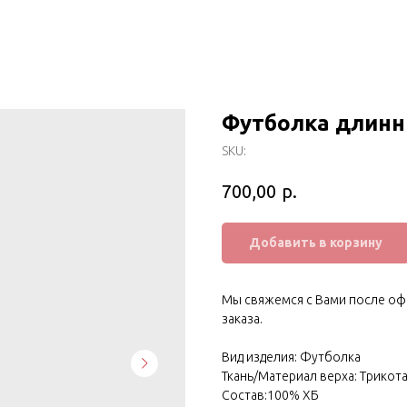
Футболка длинн
SKU:
р.
700,00
Добавить в корзину
Мы свяжемся с Вами после оф
заказа.
Вид изделия: Футболка
Ткань/Материал верха: Трико
Состав:100% ХБ