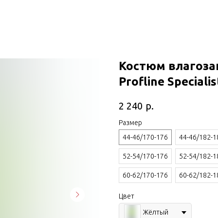
Костюм влагоза
Profline Specialis
р.
2 240
Размер
44-46/170-176
44-46/182-1
52-54/170-176
52-54/182-1
60-62/170-176
60-62/182-1
Цвет
Жёлтый