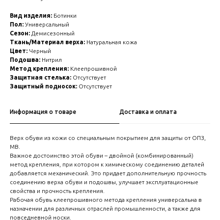
Вид изделия:
Ботинки
Пол:
Универсальный
Сезон:
Демисезонный
Ткань/Материал верха:
Натуральная кожа
Цвет:
Черный
Подошва:
Нитрил
Метод крепления:
Клеепрошивной
Защитная стелька:
Отсутствует
Защитный подносок:
Отсутствует
Информация о товаре
Доставка и оплата
Верх обуви из кожи со специальным покрытием для защиты от ОПЗ,
МВ.
Важное достоинство этой обуви – двойной (комбинированный)
метод крепления, при котором к химическому соединению деталей
добавляется механический. Это придает дополнительную прочность
соединению верха обуви и подошвы, улучшает эксплуатационные
свойства и прочность крепления.
Рабочая обувь клеепрошивного метода крепления универсальна в
назначении для различных отраслей промышленности, а также для
повседневной носки.