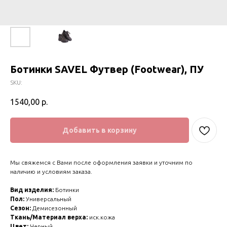
Ботинки SAVEL Футвер (Footwear), ПУ
SKU:
1540,00
р.
Добавить в корзину
Мы свяжемся с Вами после оформления заявки и уточним по
наличию и условиям заказа.
Вид изделия:
Ботинки
Пол:
Универсальный
Сезон:
Демисезонный
Ткань/Материал верха:
иск.кожа
Цвет:
Черный