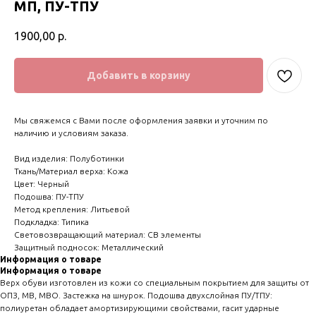
МП, ПУ-ТПУ
1900,00
р.
Добавить в корзину
Мы свяжемся с Вами после оформления заявки и уточним по
наличию и условиям заказа.
Вид изделия: Полуботинки
Ткань/Материал верха: Кожа
Цвет: Черный
Подошва: ПУ-ТПУ
Метод крепления: Литьевой
Подкладка: Типика
Световозвращающий материал: СВ элементы
Защитный подносок: Металлический
Информация о товаре
Информация о товаре
Верх обуви изготовлен из кожи со специальным покрытием для защиты от
ОПЗ, МВ, МВО. Застежка на шнурок. Подошва двухслойная ПУ/ТПУ:
полиуретан обладает амортизирующими свойствами, гасит ударные