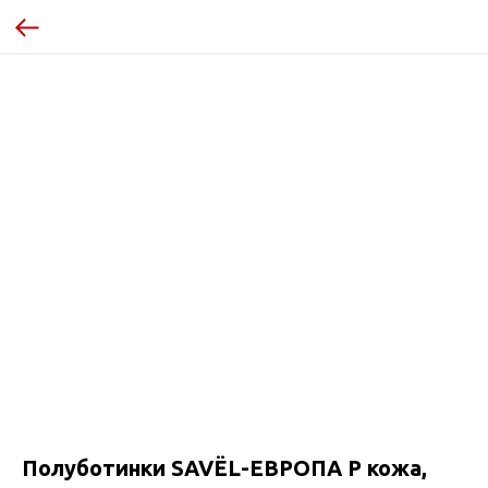
Полуботинки SAVЁL-ЕВРОПА Р кожа,