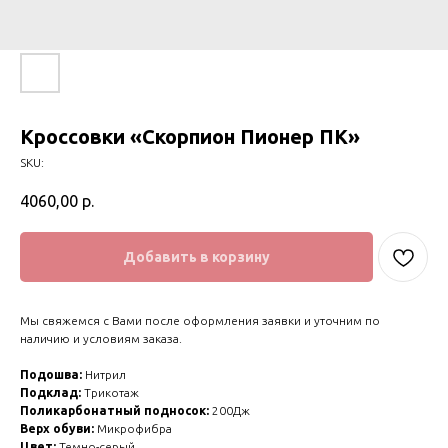
Кроссовки «Скорпион Пионер ПК»
SKU:
4060,00
р.
Добавить в корзину
Мы свяжемся с Вами после оформления заявки и уточним по
наличию и условиям заказа.
Подошва:
Нитрил
Подклад:
Трикотаж
Поликарбонатный подносок:
200Дж
Верх обуви:
Микрофибра
Цвет:
Темно-серый