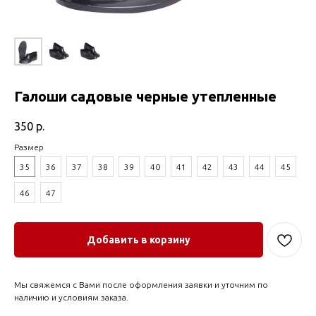
Галоши садовые черные утепленные
350
р.
Размер
35
36
37
38
39
40
41
42
43
44
45
46
47
Добавить в корзину
Мы свяжемся с Вами после оформления заявки и уточним по
наличию и условиям заказа.