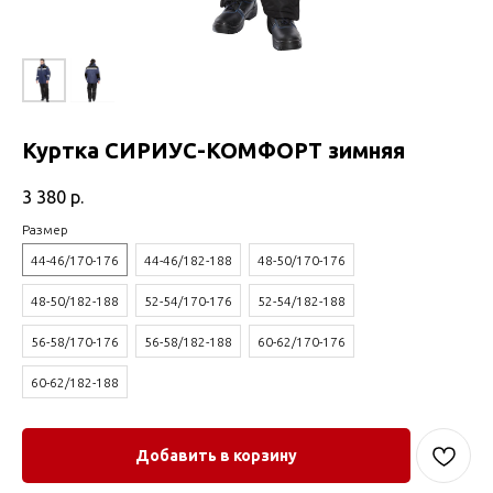
Куртка СИРИУС-КОМФОРТ зимняя
3 380
р.
Размер
44-46/170-176
44-46/182-188
48-50/170-176
48-50/182-188
52-54/170-176
52-54/182-188
56-58/170-176
56-58/182-188
60-62/170-176
60-62/182-188
Добавить в корзину