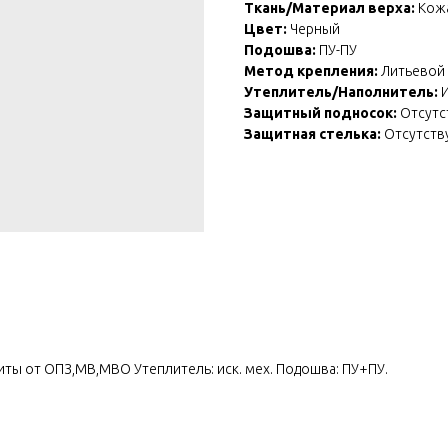
Ткань/Материал верха:
Кож
Цвет:
Черный
Подошва:
ПУ-ПУ
Метод крепления:
Литьевой
Утеплитель/Наполнитель:
И
Защитный подносок:
Отсутс
Защитная стелька:
Отсутств
ты от ОПЗ,МВ,МВО Утеплитель: иск. мех. Подошва: ПУ+ПУ.